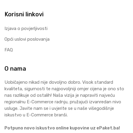
Korisni linkovi
Izjava o povjerljivosti
Opći uslovi poslovanja
FAQ
O nama
Uobičajeno nikad nije dovoljno dobro. Visok standard
kvaliteta, sigurnosti te najpovoljniji omjer cijena je ono sto
nas razlikuje od ostalih! Naša vizija je napraviti najveću
regionalnu E-Commerce radnju, pružajući izvanredan nivo
usluge. Javite nam se i uvjerite se u naše višegodišnje
iskustvo u E-Commerce branši.
Potpuno novo iskustvo online kupovine uz ePaket.ba!