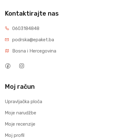
Kontaktirajte nas
0603184848
podrska@epaket.ba
Bosna i Hercegovina
Moj račun
Upravljačka ploča
Moje narudžbe
Moje recenzije
Moj profil