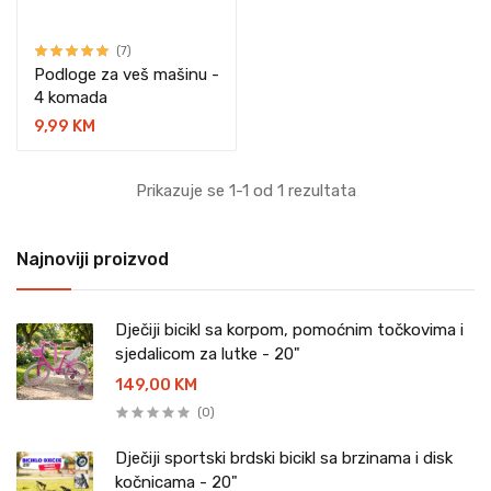
(7)
Podloge za veš mašinu -
4 komada
9,99 KM
Prikazuje se 1-1 od 1 rezultata
Najnoviji proizvod
Dječiji bicikl sa korpom, pomoćnim točkovima i
sjedalicom za lutke - 20"
149,00 KM
(0)
Dječiji sportski brdski bicikl sa brzinama i disk
kočnicama - 20"