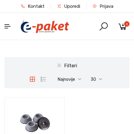
Kontakt
Uporedi
Prijava
0
Filteri
Najnovije
30