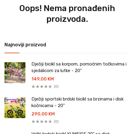
Oops! Nema pronađenih
proizvoda.
Najnoviji proizvod
Dječiji bicikl sa korpom, pomoćnim točkovima i
sjedalicom za lutke - 20"
149,00 KM
(0)
Dječiji sportski brdski bicikl sa brzinama i disk
kočnicama - 20"
290,00 KM
(0)