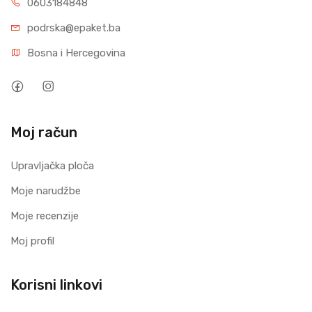
0603184848
podrska@epaket.ba
Bosna i Hercegovina
Moj račun
Upravljačka ploča
Moje narudžbe
Moje recenzije
Moj profil
Korisni linkovi