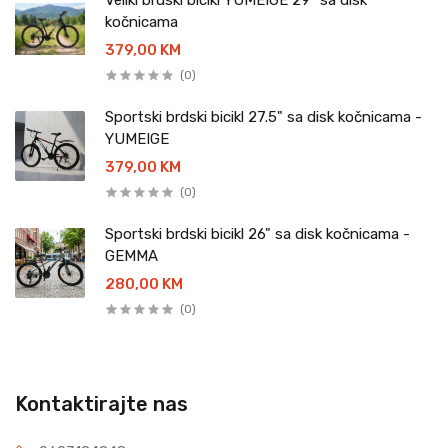
Veliki brdski bicikl YUMEIGE 29" sa disk
kočnicama
379,00 KM
(0)
Sportski brdski bicikl 27.5" sa disk kočnicama -
YUMEIGE
379,00 KM
(0)
Sportski brdski bicikl 26" sa disk kočnicama -
GEMMA
280,00 KM
(0)
Kontaktirajte nas