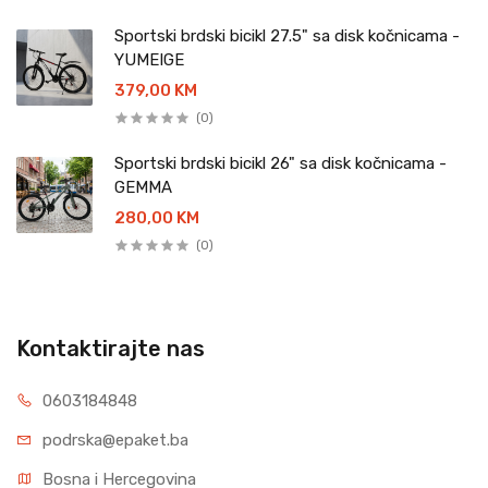
Sportski brdski bicikl 27.5" sa disk kočnicama -
YUMEIGE
379,00 KM
(0)
Sportski brdski bicikl 26" sa disk kočnicama -
GEMMA
280,00 KM
(0)
Kontaktirajte nas
0603184848
podrska@epaket.ba
Bosna i Hercegovina