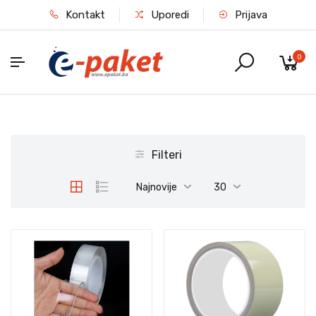
Kontakt
Uporedi
Prijava
0
Filteri
Najnovije
30