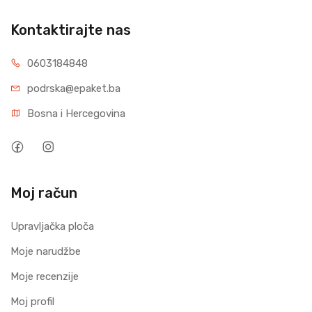
Kontaktirajte nas
0603184848
podrska@epaket.ba
Bosna i Hercegovina
Moj račun
Upravljačka ploča
Moje narudžbe
Moje recenzije
Moj profil