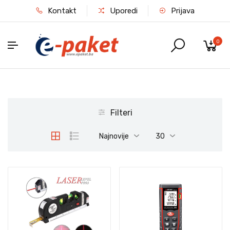
Kontakt
Uporedi
Prijava
0
Filteri
Najnovije
30