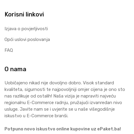
Korisni linkovi
Izjava o povjerljivosti
Opći uslovi poslovanja
FAQ
O nama
Uobičajeno nikad nije dovoljno dobro. Visok standard
kvaliteta, sigurnosti te najpovoljniji omjer cijena je ono sto
nas razlikuje od ostalih! Naša vizija je napraviti najveću
regionalnu E-Commerce radnju, pružajući izvanredan nivo
usluge. Javite nam se i uvjerite se u naše višegodišnje
iskustvo u E-Commerce branši.
Potpuno novo iskustvo online kupovine uz ePaket.ba!