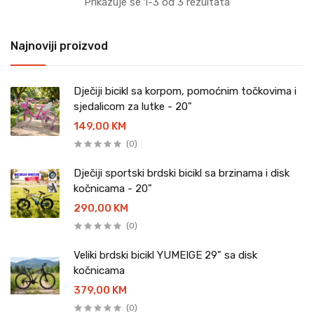
Prikazuje se 1-3 od 3 rezultata
Najnoviji proizvod
Dječiji bicikl sa korpom, pomoćnim točkovima i
sjedalicom za lutke - 20"
149,00 KM
(0)
Dječiji sportski brdski bicikl sa brzinama i disk
kočnicama - 20"
290,00 KM
(0)
Veliki brdski bicikl YUMEIGE 29" sa disk
kočnicama
379,00 KM
(0)