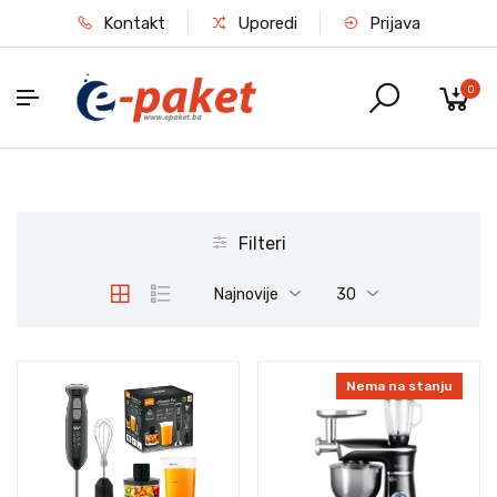
Kontakt
Uporedi
Prijava
0
Filteri
Najnovije
30
Nema na stanju