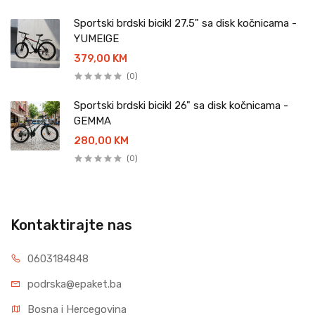
Sportski brdski bicikl 27.5" sa disk kočnicama -
YUMEIGE
379,00 KM
(0)
Sportski brdski bicikl 26" sa disk kočnicama -
GEMMA
280,00 KM
(0)
Kontaktirajte nas
0603184848
podrska@epaket.ba
Bosna i Hercegovina