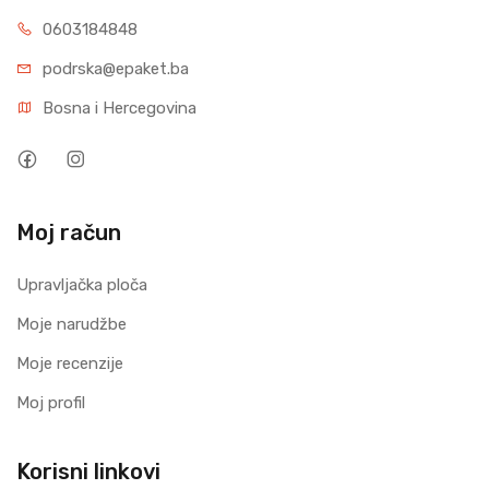
0603184848
podrska@epaket.ba
Bosna i Hercegovina
Moj račun
Upravljačka ploča
Moje narudžbe
Moje recenzije
Moj profil
Korisni linkovi