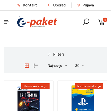
Kontakt
Uporedi
Prijava
0
Filteri
Najnovije
30
Nema na stanju
Nema na stanju