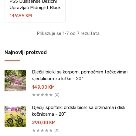
PS5 Dualsense Bežični
Upravljač Midnight Black
149,99 KM
Prikazuje se 1-7 od 7 rezultata
Najnoviji proizvod
Dječiji bicikl sa korpom, pomoćnim točkovima i
sjedalicom za lutke - 20"
149,00 KM
(0)
Dječiji sportski brdski bicikl sa brzinama i disk
kočnicama - 20"
290,00 KM
(0)