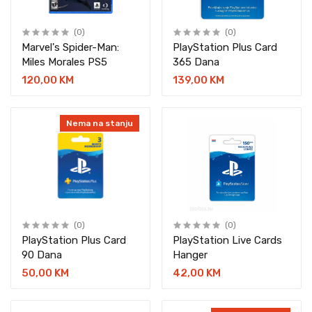
(0)
(0)
Marvel's Spider-Man:
PlayStation Plus Card
Miles Morales PS5
365 Dana
120,00 KM
139,00 KM
Nema na stanju
(0)
(0)
PlayStation Plus Card
PlayStation Live Cards
90 Dana
Hanger
50,00 KM
42,00 KM