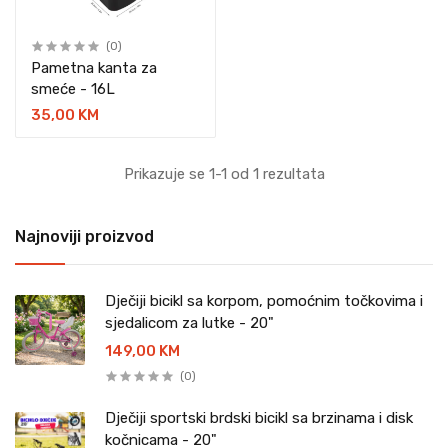
(0)
Pametna kanta za
smeće - 16L
35,00 KM
Prikazuje se 1-1 od 1 rezultata
Najnoviji proizvod
Dječiji bicikl sa korpom, pomoćnim točkovima i
sjedalicom za lutke - 20"
149,00 KM
(0)
Dječiji sportski brdski bicikl sa brzinama i disk
kočnicama - 20"