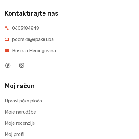
Kontaktirajte nas
0603184848
podrska@epaket.ba
Bosna i Hercegovina
Moj račun
Upravljačka ploča
Moje narudžbe
Moje recenzije
Moj profil