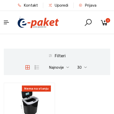
Kontakt
Uporedi
Prijava
0
Filteri
Najnovije
30
Nema na stanju