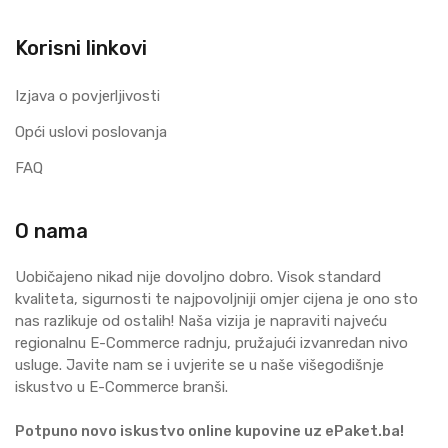
Korisni linkovi
Izjava o povjerljivosti
Opći uslovi poslovanja
FAQ
O nama
Uobičajeno nikad nije dovoljno dobro. Visok standard
kvaliteta, sigurnosti te najpovoljniji omjer cijena je ono sto
nas razlikuje od ostalih! Naša vizija je napraviti najveću
regionalnu E-Commerce radnju, pružajući izvanredan nivo
usluge. Javite nam se i uvjerite se u naše višegodišnje
iskustvo u E-Commerce branši.
Potpuno novo iskustvo online kupovine uz ePaket.ba!