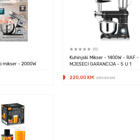
(0)
Kuhinjski Mikser - 1400W - RAF -
i mikser - 2000W
MJESECI GARANCIJA - 5 U 1
220,00 KM
289,00 KM