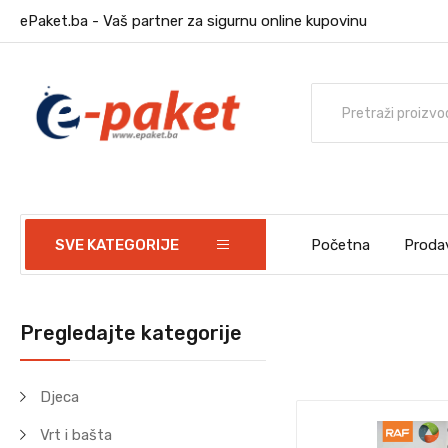
ePaket.ba - Vaš partner za sigurnu online kupovinu
SVE KATEGORIJE
Početna
Proda
Pregledajte kategorije
Djeca
Vrt i bašta