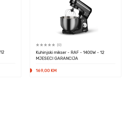
(0)
 12
Kuhinjski mikser - RAF - 1400W - 12
MJESECI GARANCIJA
169,00 KM