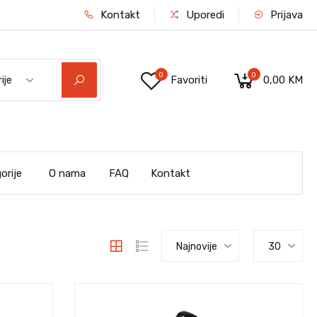
Kontakt
Uporedi
Prijava
0
0
Favoriti
0,00 KM
ije
orije
O nama
FAQ
Kontakt
Najnovije
30