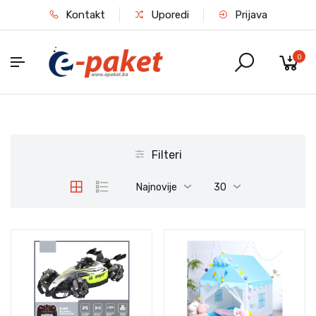
Kontakt
Uporedi
Prijava
0
Filteri
Najnovije
30