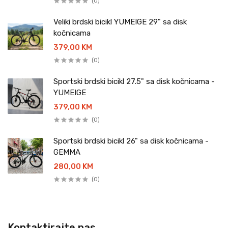
(0)
Veliki brdski bicikl YUMEIGE 29" sa disk
kočnicama
379,00 KM
(0)
Sportski brdski bicikl 27.5" sa disk kočnicama -
YUMEIGE
379,00 KM
(0)
Sportski brdski bicikl 26" sa disk kočnicama -
GEMMA
280,00 KM
(0)
Kontaktirajte nas