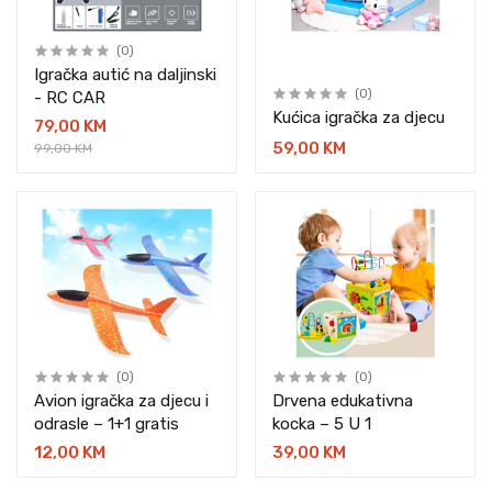
(0)
Igračka autić na daljinski
(0)
- RC CAR
Kućica igračka za djecu
79,00 KM
59,00 KM
99,00 KM
(0)
(0)
Avion igračka za djecu i
Drvena edukativna
odrasle – 1+1 gratis
kocka – 5 U 1
12,00 KM
39,00 KM