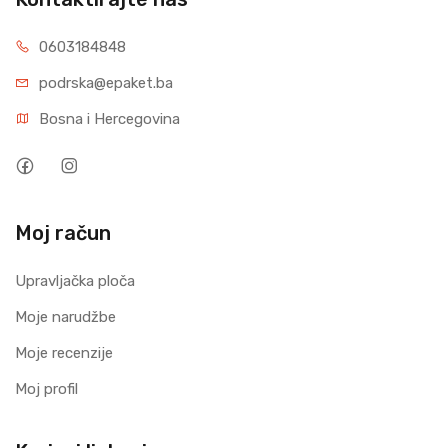
0603184848
podrska@epaket.ba
Bosna i Hercegovina
Moj račun
Upravljačka ploča
Moje narudžbe
Moje recenzije
Moj profil