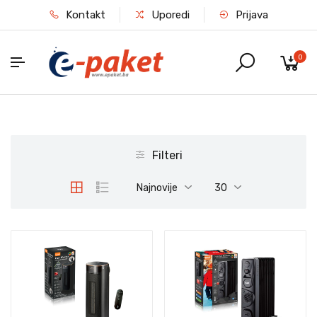
Kontakt
Uporedi
Prijava
0
Filteri
Najnovije
30