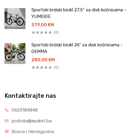
Sportski brdski bicikl 27.5" sa disk kočnicama -
YUMEIGE
379,00 KM
(0)
Sportski brdski bicikl 26" sa disk kočnicama -
GEMMA
280,00 KM
(0)
Kontaktirajte nas
0603184848
podrska@epaket.ba
Bosna i Hercegovina