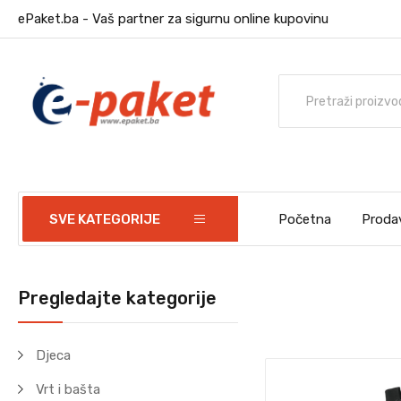
ePaket.ba - Vaš partner za sigurnu online kupovinu
SVE KATEGORIJE
Početna
Proda
Pregledajte kategorije
Djeca
Vrt i bašta