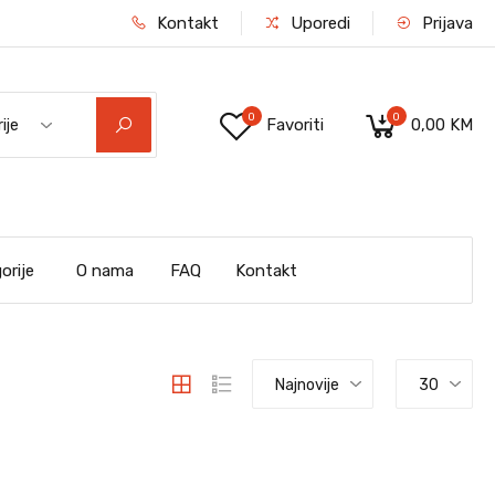
Kontakt
Uporedi
Prijava
0
0
Favoriti
0,00 KM
ije
orije
O nama
FAQ
Kontakt
Najnovije
30