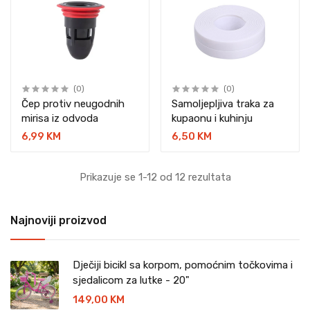
(0)
(0)
Čep protiv neugodnih
Samoljepljiva traka za
mirisa iz odvoda
kupaonu i kuhinju
6,99 KM
6,50 KM
Prikazuje se 1-12 od 12 rezultata
Najnoviji proizvod
Dječiji bicikl sa korpom, pomoćnim točkovima i
sjedalicom za lutke - 20"
149,00 KM