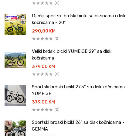
(0)
Dječiji sportski brdski bicikl sa brzinama i disk
kočnicama - 20"
290,00 KM
(0)
Veliki brdski bicikl YUMEIGE 29" sa disk
kočnicama
379,00 KM
(0)
Sportski brdski bicikl 27.5" sa disk kočnicama -
YUMEIGE
379,00 KM
(0)
Sportski brdski bicikl 26" sa disk kočnicama -
GEMMA