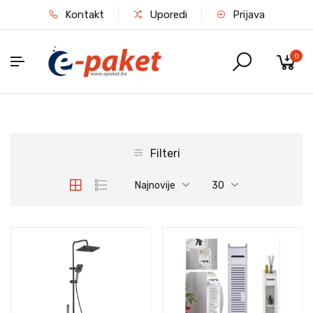
Kontakt
Uporedi
Prijava
0
Filteri
Najnovije
30