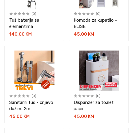
(0)
(0)
Tuš baterija sa
Komoda za kupatilo -
elementima
ELISE
140,00 KM
45,00 KM
(0)
(0)
Sanitarni tuš - crijevo
Dispanzer za toalet
dužine 2m
papir
45,00 KM
45,00 KM