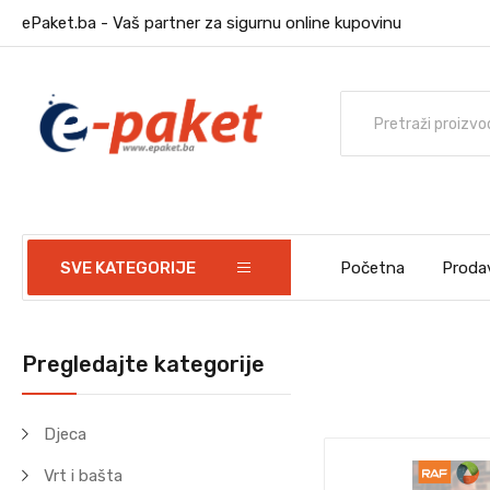
ePaket.ba - Vaš partner za sigurnu online kupovinu
SVE KATEGORIJE
Početna
Proda
Pregledajte kategorije
Djeca
Vrt i bašta