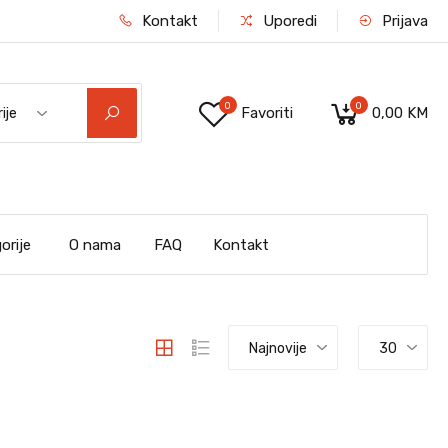
Kontakt
Uporedi
Prijava
0
0
Favoriti
0,00 KM
ije
orije
O nama
FAQ
Kontakt
Najnovije
30